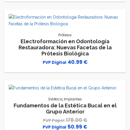
Prótesis
Electroformación en Odontología
Restauradora: Nuevas Facetas de la
Prótesis Biológica
40.99
€
Estética
,
Implantes
Fundamentos de la Estética Bucal en el
Grupo Anterior
178.00
€
50.99
€
El
El