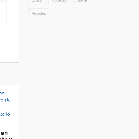
Libros
Novedad
Oferta
Revistas
 en