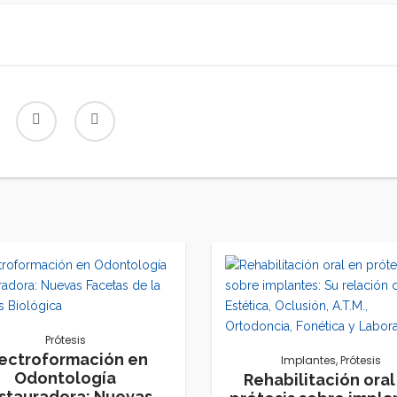
Prótesis
lectroformación en
Implantes
,
Prótesis
Odontología
Rehabilitación oral
stauradora: Nuevas