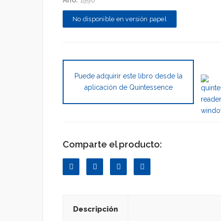
Año:
1998
No disponible en versión papel
Puede adquirir este libro desde la
aplicación de Quintessence
Comparte el producto:
Descripción