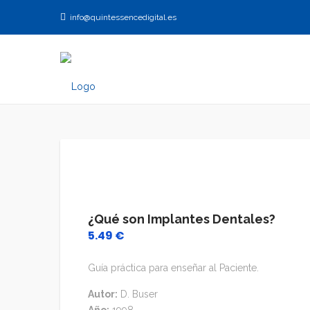
info@quintessencedigital.es
¿Qué son Implantes Dentales?
5.49
€
Guía práctica para enseñar al Paciente.
Autor:
D. Buser