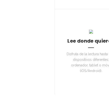
Lee donde quier
Disfruta de la lectura hasta
dispositivos diferentes:
ordenador, tablet o móv
(iOS/Android).