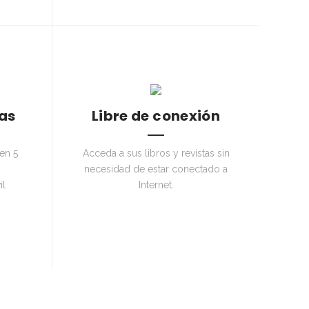
as
Libre de conexión
 en 5
Acceda a sus libros y revistas sin
necesidad de estar conectado a
il
Internet.