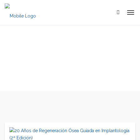
Cirugía