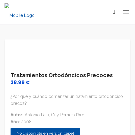
Tratamientos Ortodóncicos Precoces
38.99
€
¿Por qué y cuándo comenzar un tratamiento ortodóncico
precoz?
Autor:
Antonio Patti, Guy Perrier d’Arc
Año:
2008
No disponible en versión papel