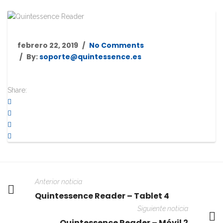
febrero 22, 2019
No Comments
By:
soporte@quintessence.es
Share:
Anterior noticia
Quintessence Reader – Tablet 4
Siguiente noticia
Quintessence Reader – Móvil 2